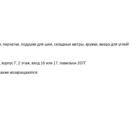
, перчатки, подушки для шеи, складные метры, кружки, веера для углей!
корпус Г, 2 этаж, вход 16 или 17, павильон 207Г
также возвращаются.